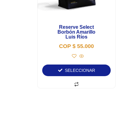
Reserve Select
Borbón Amarillo
Luis Ríos
COP
$
55.000
SELECCIONAR
Tienda
Catas
Sobre Nosotros
Blog
Contacto