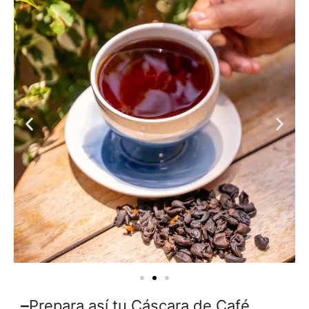
Prepara así tu Cáscara de Café