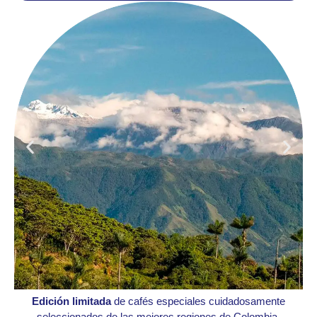
Edición limitada
de cafés especiales cuidadosamente
seleccionados de las mejores regiones de Colombia,