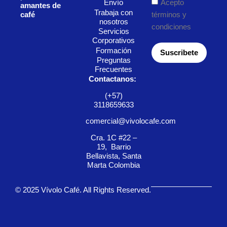
Acepto
Envío
amantes de
Trabaja con
café
términos y
nosotros
condiciones
Servicios
Corporativos
Formación
Suscribete
Preguntas
Frecuentes
Contactanos:
(+57)
3118659633
comercial@vivolocafe.com
Cra. 1C #22 –
19, Barrio
Bellavista, Santa
Marta Colombia
© 2025 Vívolo Café. All Rights Reserved.