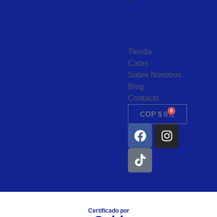
Tienda
Catas
Sobre Nosotros
Blog
Contacto
0
COP
$
0
Certificado por