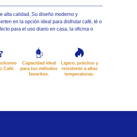
de alta calidad. Su diseño moderno y
rten en la opción ideal para disfrutar café, té o
ecto para el uso diario en casa, la oficina o
xclusivo
Capacidad ideal
Ligero, práctico y
o Café.
para tus métodos
resistente a altas
favoritos.
temperaturas.