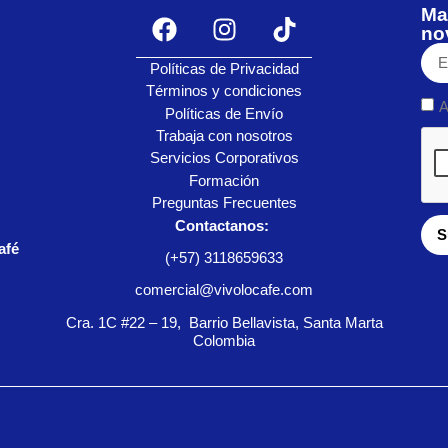
Ma
no
Políticas de Privacidad
Términos y condiciones
A
Políticas de Envío
Trabaja con nosotros
Servicios Corporativos
Formación
Preguntas Frecuentes
Contactanos:
S
afé
(+57) 3118659633
comercial@vivolocafe.com
Cra. 1C #22 – 19, Barrio Bellavista, Santa Marta
Colombia