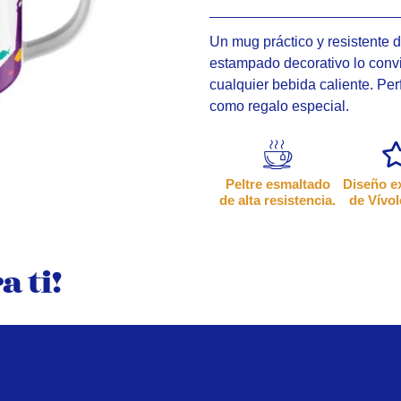
Un mug práctico y resistente 
estampado decorativo lo convie
cualquier bebida caliente. Perf
como regalo especial.
Peltre esmaltado
Diseño e
de alta resistencia.
de Vívol
 ti!