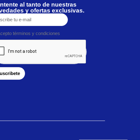
ntente al tanto de nuestras
vedades y ofertas exclusivas.
cepto términos y condiciones
uscribete