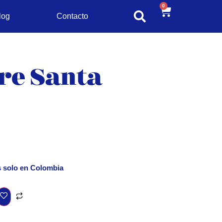
0
log
Contacto
re Santa
s solo en Colombia