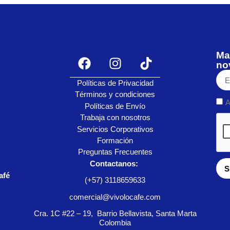
Ma
no
Políticas de Privacidad
Términos y condiciones
A
Políticas de Envío
Trabaja con nosotros
Servicios Corporativos
Formación
Preguntas Frecuentes
Contactanos:
S
afé
(+57) 3118659633
comercial@vivolocafe.com
Cra. 1C #22 – 19, Barrio Bellavista, Santa Marta
Colombia