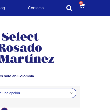
0
log
Contacto
 Select
Rosado
 Martínez
les solo en Colombia