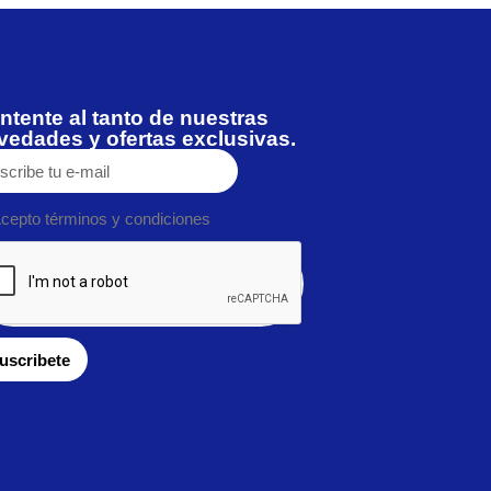
ntente al tanto de nuestras
vedades y ofertas exclusivas.
cepto términos y condiciones
uscribete