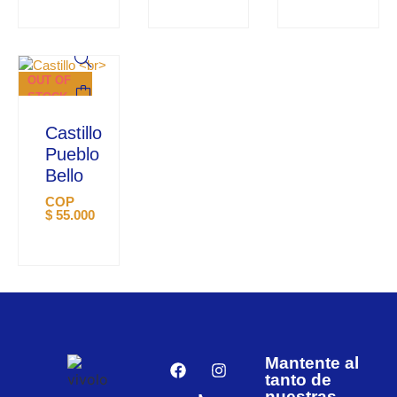
OUT OF
STOCK
Castillo
Pueblo
Bello
COP
$
55.000
Mantente al
tanto de
nuestras