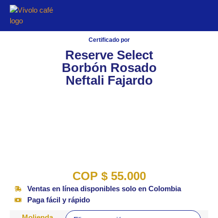
Certificado por
Reserve Select
Borbón Rosado
Neftali Fajardo
COP
$
55.000
Ventas en línea disponibles solo en Colombia
Paga fácil y rápido
Molienda