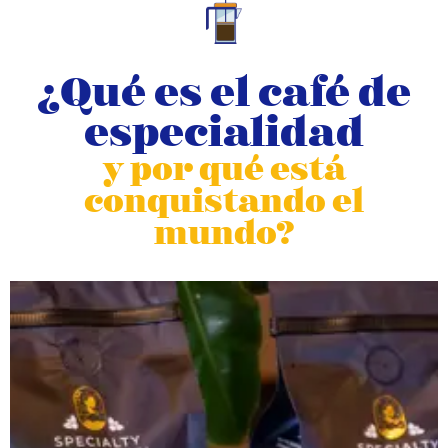
¿Qué es el café de
especialidad
y por qué está
conquistando el
mundo?