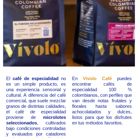
El
café de especialidad
no
En
Vivolo Café
puedes
es un simple producto, es
encontrar cafés de
una experiencia sensorial y
especialidad 100 %
cultural. A diferencia del café
colombianos, con perfiles que
comercial, que suele mezclar
van desde notas frutales y
granos de distintas calidades,
florales hasta sabores
el café de especialidad
achocolatados y dulces,
proviene de
microlotes
listos para que los disfrutes
seleccionados
, cultivados
en tus métodos favoritos.
bajo condiciones controladas
y evaluados por catadores