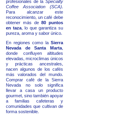
profesionales de la
Specialty
Coffee Association (SCA)
.
Para alcanzar este
reconocimiento, un café debe
obtener más de
80 puntos
en taza
, lo que garantiza su
pureza, aroma y sabor único.
En regiones como la
Sierra
Nevada de Santa Marta
,
donde confluyen altitudes
elevadas, microclimas únicos
y prácticas ancestrales,
nacen algunos de los cafés
más valorados del mundo.
Comprar café de la Sierra
Nevada no solo significa
llevar a casa un producto
gourmet, sino también apoyar
a familias cafeteras y
comunidades que cultivan de
forma sostenible.