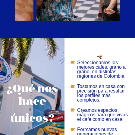
Seleccionamos los
mejores cafés, grano a
grano, en distintas
regiones de Colombia.
Tostamos en casa con
¿Qué nos
precisión para resaltar
los perfiles más
hace
complejos.
Creamos espacios
mágicos para que vivas
únicos?
el café como en casa.
Formamos nuevas
generaciones de