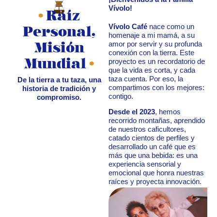
Vívolo!
•
Raíz
Vívolo Café
nace como un
Personal,
homenaje a mi mamá, a su
amor por servir y su profunda
Misión
conexión con la tierra. Este
proyecto es un recordatorio de
Mundial
•
que la vida es corta, y cada
taza cuenta. Por eso, la
De la tierra a tu taza, una
compartimos con los mejores:
historia de tradición y
contigo.
compromiso.
Desde el 2023
, hemos
recorrido montañas, aprendido
de nuestros caficultores,
catado cientos de perfiles y
desarrollado un café que es
más que una bebida: es una
experiencia sensorial y
emocional que honra nuestras
raíces y proyecta innovación.