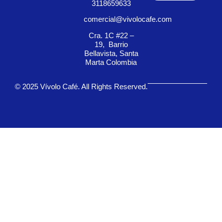
3118659633
comercial@vivolocafe.com
Cra. 1C #22 –
19, Barrio
Bellavista, Santa
Marta Colombia
© 2025 Vívolo Café. All Rights Reserved.