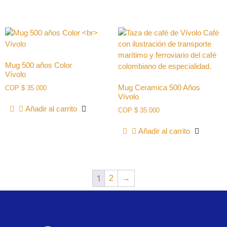
Mug 500 años Color
Vívolo
Mug Ceramica 500 Años
COP
$
35.000
Vívolo
Añadir al carrito
COP
$
35.000
Añadir al carrito
1
2
→