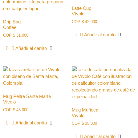
Latte Cup
Vívolo
Drip Bag
COP
$
42.000
Coffee
Añadir al carrito
COP
$
31.000
Añadir al carrito
Mug Peltre Santa Marta
Vívolo
Mug Muñeca
COP
$
45.000
Vívolo
Añadir al carrito
COP
$
35.000
Añadir al carrito